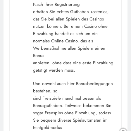
Nach Ihrer Registrierung
erhalten Sie echtes Guthaben kostenlos,
das Sie bei allen Spielen des Casinos
nutzen können. Bei einem Casino ohne
Einzahlung handelt es sich um ein
normales Online Casino, das als
Werbemaßnahme allen Spielern einen
Bonus
anbieten, ohne dass eine erste Einzahlung
getätigt werden muss.
Und obwohl auch hier Bonusbedingungen
bestehen, so
sind Freispiele manchmal besser als
Bonusguthaben. Teilweise bekommen Sie
sogar Freespins ohne Einzahlung, sodass
Sie bequem diverse Spielautomaten im
Echtgeldmodus