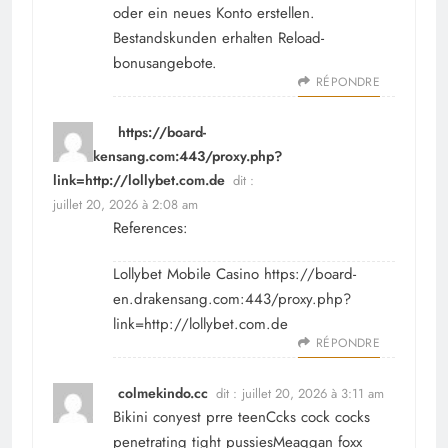
oder ein neues Konto erstellen.
Bestandskunden erhalten Reload-
bonusangebote.
RÉPONDRE
https://board-
en.drakensang.com:443/proxy.php?
link=http://lollybet.com.de
dit :
juillet 20, 2026 à 2:08 am
References:
Lollybet Mobile Casino
https://board-
en.drakensang.com:443/proxy.php?
link=http://lollybet.com.de
RÉPONDRE
colmekindo.cc
dit :
juillet 20, 2026 à 3:11 am
Bikini conyest prre teenCcks cock cocks
penetrating tight pussiesMeaqgan foxx