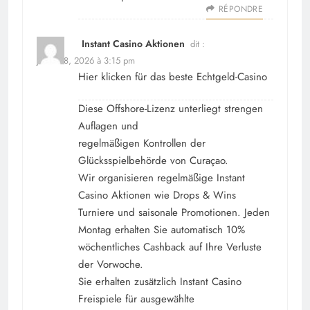
RÉPONDRE
Instant Casino Aktionen
dit :
juillet 18, 2026 à 3:15 pm
Hier klicken für das beste Echtgeld-Casino
Diese Offshore-Lizenz unterliegt strengen
Auflagen und
regelmäßigen Kontrollen der
Glücksspielbehörde von Curaçao.
Wir organisieren regelmäßige
Instant
Casino Aktionen
wie Drops & Wins
Turniere und saisonale Promotionen. Jeden
Montag erhalten Sie automatisch 10%
wöchentliches Cashback auf Ihre Verluste
der Vorwoche.
Sie erhalten zusätzlich Instant Casino
Freispiele für ausgewählte