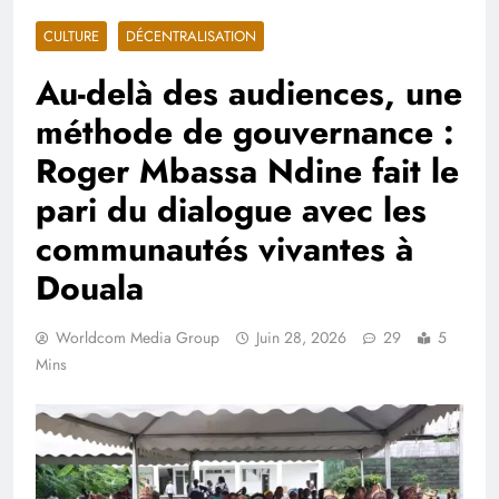
CULTURE
DÉCENTRALISATION
Au-delà des audiences, une
méthode de gouvernance :
Roger Mbassa Ndine fait le
pari du dialogue avec les
communautés vivantes à
Douala
Worldcom Media Group
Juin 28, 2026
29
5
Mins