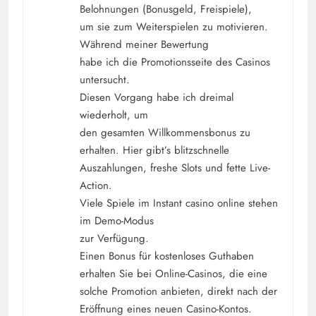
Belohnungen (Bonusgeld, Freispiele),
um sie zum Weiterspielen zu motivieren.
Während meiner Bewertung
habe ich die Promotionsseite des Casinos
untersucht.
Diesen Vorgang habe ich dreimal
wiederholt, um
den gesamten Willkommensbonus zu
erhalten. Hier gibt’s blitzschnelle
Auszahlungen, freshe Slots und fette Live-
Action.
Viele Spiele im Instant casino online stehen
im Demo-Modus
zur Verfügung.
Einen Bonus für kostenloses Guthaben
erhalten Sie bei Online-Casinos, die eine
solche Promotion anbieten, direkt nach der
Eröffnung eines neuen Casino-Kontos.