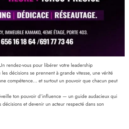
 Un rendez-vous pour libérer votre leadership
les décisions se prennent à grande vitesse, une vérité
st une compétence… et surtout un pouvoir que chacun peut
éveille ton pouvoir d’influence — un guide audacieux qui
s décisions et devenir un acteur respecté dans son