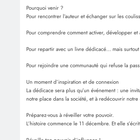
Pourquoi venir ?
Pour rencontrer l’auteur et échanger sur les coulis
Pour comprendre comment activer, développer et a
Pour repartir avec un livre dédicacé… mais surtout
Pour rejoindre une communauté qui refuse la passivi
Un moment d’inspiration et de connexion
La dédicace sera plus qu’un événement : une invit
notre place dans la société, et à redécouvrir notre 
Préparez-vous à réveiller votre pouvoir.
L’histoire commence le 11 décembre. Et elle s’écrit
Réveille ton pouvoir d’influence !