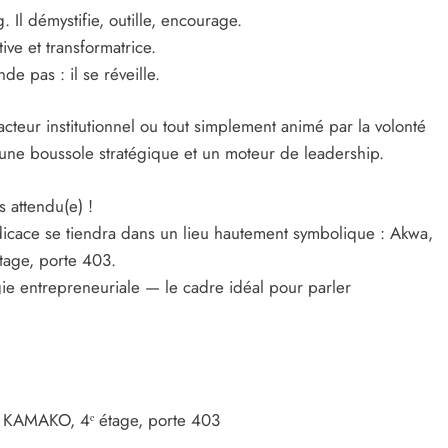
 Il démystifie, outille, encourage.
ive et transformatrice.
e pas : il se réveille.
teur institutionnel ou tout simplement animé par la volonté
 une boussole stratégique et un moteur de leadership.
 attendu(e) !
édicace se tiendra dans un lieu hautement symbolique : Akwa,
age, porte 403.
gie entrepreneuriale — le cadre idéal pour parler
KAMAKO, 4ᵉ étage, porte 403