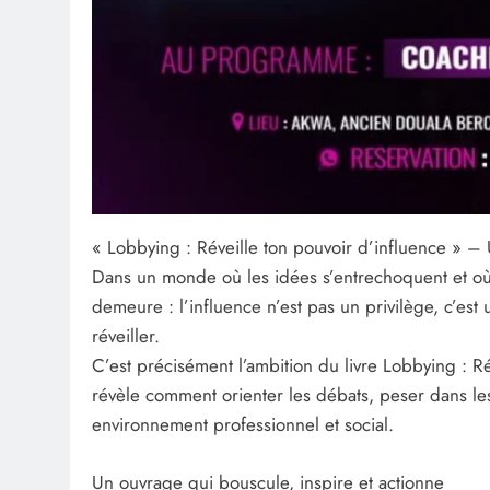
« Lobbying : Réveille ton pouvoir d’influence » –
Dans un monde où les idées s’entrechoquent et où 
demeure : l’influence n’est pas un privilège, c’e
réveiller.
C’est précisément l’ambition du livre Lobbying : R
révèle comment orienter les débats, peser dans le
environnement professionnel et social.
Un ouvrage qui bouscule, inspire et actionne