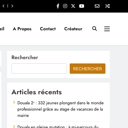
il
A Propos
Contact
Créateur
Rechercher
RECHERCHER
Articles récents
Douala 2ᵉ : 332 jeunes plongent dans le monde
professionnel grâce au stage de vacances de la
mairie
Douala en pleine mutation : à mi-parcours du