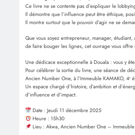
Ce livre ne se contente pas d’expliquer le lobbying.
Il démontre que l’influence peut être éthique, posit
Il montre surtout que le pouvoir d’agir ne se demand
Que vous soyez entrepreneur, manager, étudiant, ac
de faire bouger les lignes, cet ouvrage vous offre
Une dédicace exceptionnelle à Douala : vous y êtes
Pour célébrer la sortie du livre, une séance de d
Ancien Number One, à l’Immeuble KAMAKO, 4ᵉ ét
Un espace chargé d’histoire, d’ambition et d’éner
d’influence et d’impact.
Date : Jeudi 11 décembre 2025
Heure : 15h30
Lieu : Akwa, Ancien Number One – Immeuble 