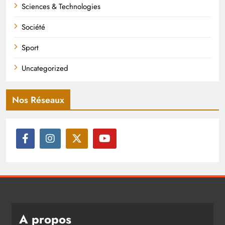
Sciences & Technologies
Société
Sport
Uncategorized
Nos Réseaux
A propos