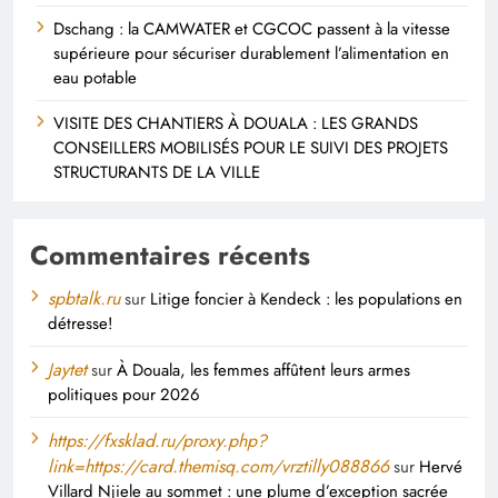
Dschang : la CAMWATER et CGCOC passent à la vitesse
supérieure pour sécuriser durablement l’alimentation en
eau potable
VISITE DES CHANTIERS À DOUALA : LES GRANDS
CONSEILLERS MOBILISÉS POUR LE SUIVI DES PROJETS
STRUCTURANTS DE LA VILLE
Commentaires récents
spbtalk.ru
sur
Litige foncier à Kendeck : les populations en
détresse!
Jaytet
sur
À Douala, les femmes affûtent leurs armes
politiques pour 2026
https://fxsklad.ru/proxy.php?
link=https://card.themisq.com/vrztilly088866
sur
Hervé
Villard Njiele au sommet : une plume d’exception sacrée