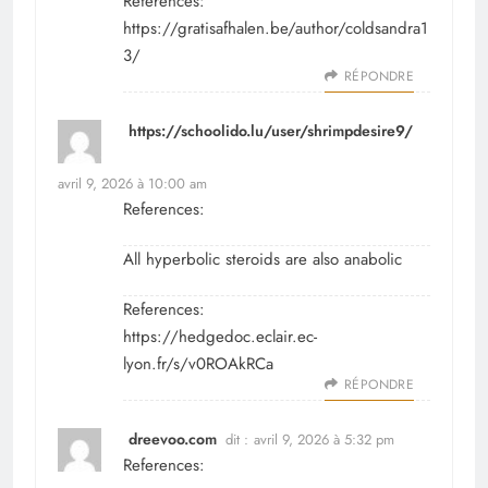
References:
https://gratisafhalen.be/author/coldsandra1
3/
RÉPONDRE
https://schoolido.lu/user/shrimpdesire9/
dit :
avril 9, 2026 à 10:00 am
References:
All hyperbolic steroids are also anabolic
References:
https://hedgedoc.eclair.ec-
lyon.fr/s/v0ROAkRCa
RÉPONDRE
dreevoo.com
dit :
avril 9, 2026 à 5:32 pm
References: