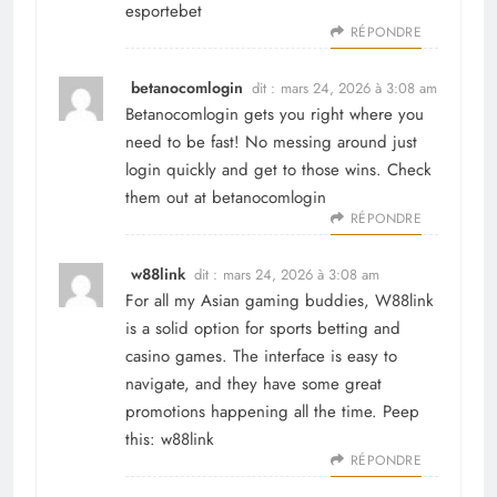
esportebet
RÉPONDRE
betanocomlogin
dit :
mars 24, 2026 à 3:08 am
Betanocomlogin gets you right where you
need to be fast! No messing around just
login quickly and get to those wins. Check
them out at
betanocomlogin
RÉPONDRE
w88link
dit :
mars 24, 2026 à 3:08 am
For all my Asian gaming buddies, W88link
is a solid option for sports betting and
casino games. The interface is easy to
navigate, and they have some great
promotions happening all the time. Peep
this:
w88link
RÉPONDRE