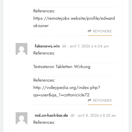
References:
https://remotejobs.website/profile/edward
okissner
RÉPONDRE
fakenews.win
dit :
avril 7, 2026 à 4:04 pm
References:
Testosteron Tabletten Wirkung
References:
http://volleypedia.org/index.php?
qa=user&qa_1=cottonicicle72
RÉPONDRE
md.un-hack-bar.de
dit :
avril 8, 2026 à 8:55 am
References: