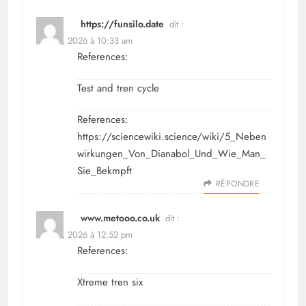
https://funsilo.date
dit :
avril 11, 2026 à 10:33 am
References:
Test and tren cycle
References:
https://sciencewiki.science/wiki/5_Neben
wirkungen_Von_Dianabol_Und_Wie_Man_
Sie_Bekmpft
RÉPONDRE
www.metooo.co.uk
dit :
avril 11, 2026 à 12:52 pm
References:
Xtreme tren six