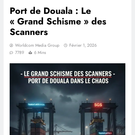
Port de Douala : Le
« Grand Schisme » des
Scanners
Worldcom Media Group
Février 1, 2026
7789
6 Mins