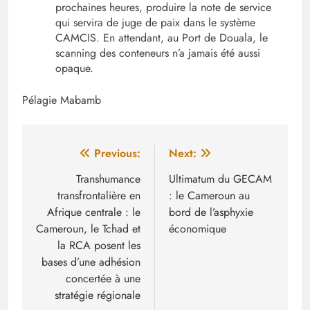
prochaines heures, produire la note de service
qui servira de juge de paix dans le système
CAMCIS. En attendant, au Port de Douala, le
scanning des conteneurs n’a jamais été aussi
opaque.
Pélagie Mabamb
Navigation
Previous:
Next:
de
Transhumance
Ultimatum du GECAM
transfrontalière en
: le Cameroun au
l’article
Afrique centrale : le
bord de l’asphyxie
Cameroun, le Tchad et
économique
la RCA posent les
bases d’une adhésion
concertée à une
stratégie régionale