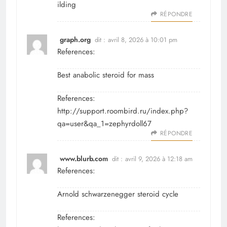
ilding
RÉPONDRE
graph.org
dit :
avril 8, 2026 à 10:01 pm
References:
Best anabolic steroid for mass
References:
http://support.roombird.ru/index.php?
qa=user&qa_1=zephyrdoll67
RÉPONDRE
www.blurb.com
dit :
avril 9, 2026 à 12:18 am
References:
Arnold schwarzenegger steroid cycle
References: