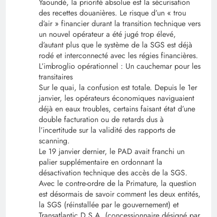
Yaoundé, la priorité absolue est la sécurisation
des recettes douanières. Le risque d’un « trou
d’air » financier durant la transition technique vers
un nouvel opérateur a été jugé trop élevé,
d’autant plus que le système de la SGS est déjà
rodé et interconnecté avec les régies financières.
L’imbroglio opérationnel : Un cauchemar pour les
transitaires
Sur le quai, la confusion est totale. Depuis le 1er
janvier, les opérateurs économiques naviguaient
déjà en eaux troubles, certains faisant état d’une
double facturation ou de retards dus à
l’incertitude sur la validité des rapports de
scanning.
Le 19 janvier dernier, le PAD avait franchi un
palier supplémentaire en ordonnant la
désactivation technique des accès de la SGS.
Avec le contre-ordre de la Primature, la question
est désormais de savoir comment les deux entités,
la SGS (réinstallée par le gouvernement) et
Transatlantic D S.A. (concessionnaire désigné par