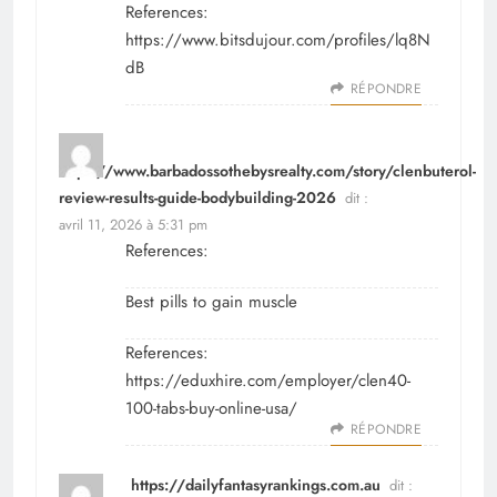
References:
https://www.bitsdujour.com/profiles/lq8N
dB
RÉPONDRE
https://www.barbadossothebysrealty.com/story/clenbuterol-
review-results-guide-bodybuilding-2026
dit :
avril 11, 2026 à 5:31 pm
References:
Best pills to gain muscle
References:
https://eduxhire.com/employer/clen40-
100-tabs-buy-online-usa/
RÉPONDRE
https://dailyfantasyrankings.com.au
dit :