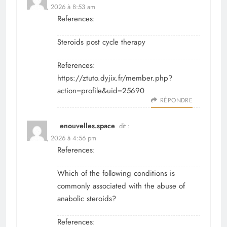
avril 12, 2026 à 8:53 am
References:
Steroids post cycle therapy
References:
https://ztuto.dyjix.fr/member.php?
action=profile&uid=25690
RÉPONDRE
enouvelles.space
dit :
avril 12, 2026 à 4:56 pm
References:
Which of the following conditions is
commonly associated with the abuse of
anabolic steroids?
References: